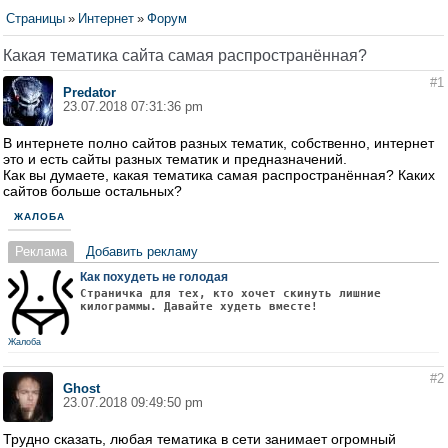
Страницы
»
Интернет
»
Форум
Какая тематика сайта самая распространённая?
#1
Predator
23.07.2018 07:31:36 pm
В интернете полно сайтов разных тематик, собственно, интернет
это и есть сайты разных тематик и предназначений.
Как вы думаете, какая тематика самая распространённая? Каких
сайтов больше остальных?
ЖАЛОБА
Реклама
Добавить рекламу
Как похудеть не голодая
Страничка для тех, кто хочет скинуть лишние
килограммы. Давайте худеть вместе!
Жалоба
#2
Ghost
23.07.2018 09:49:50 pm
Трудно сказать, любая тематика в сети занимает огромный