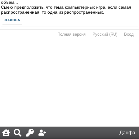
объем...
Смею предположить, что тема компьютерных игра, если самая
распространенная, то одна из распространенных.
ЖАЛОБА
Полная версия
·
Русский (RU)
·
Вход
·
Данфа