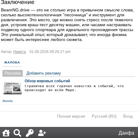
Заключение
BeamNG.drive — это не столько игра в привычном смысле слова,
сколько высокотехнологичная "песочница" и инструмент для
развлечения. Это место, где можно снять стресс после тяжелого
дня, устроив краш-тест десятку машин, или часами настраивать
подвеску одного спорткара для идеального прохождения трассы.
Это уникальный опыт, который доказывает, что иногда физика
может быть интереснее любого сюжета.
Автор:
Никита
01.06.2026 09:26:27 pm
ЖАЛОБА
Реклама
Добавить рекламу
Обзор мировых событий
Страничка всех горячих новостях и событий, что
происходят во всём Мире.
Жалоба
Полная версия
·
Русский (RU)
·
Вход
·
Данфа