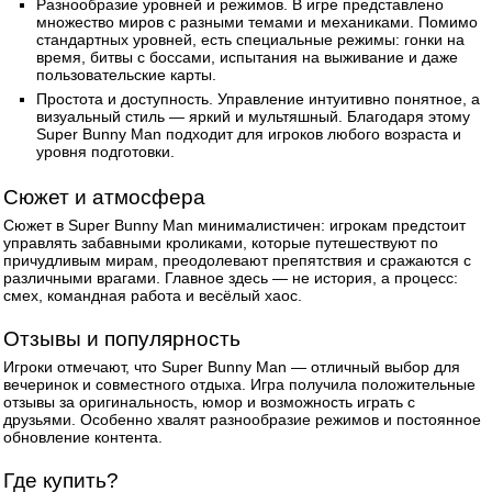
Разнообразие уровней и режимов. В игре представлено
множество миров с разными темами и механиками. Помимо
стандартных уровней, есть специальные режимы: гонки на
время, битвы с боссами, испытания на выживание и даже
пользовательские карты.
Простота и доступность. Управление интуитивно понятное, а
визуальный стиль — яркий и мультяшный. Благодаря этому
Super Bunny Man подходит для игроков любого возраста и
уровня подготовки.
Сюжет и атмосфера
Сюжет в Super Bunny Man минималистичен: игрокам предстоит
управлять забавными кроликами, которые путешествуют по
причудливым мирам, преодолевают препятствия и сражаются с
различными врагами. Главное здесь — не история, а процесс:
смех, командная работа и весёлый хаос.
Отзывы и популярность
Игроки отмечают, что Super Bunny Man — отличный выбор для
вечеринок и совместного отдыха. Игра получила положительные
отзывы за оригинальность, юмор и возможность играть с
друзьями. Особенно хвалят разнообразие режимов и постоянное
обновление контента.
Где купить?