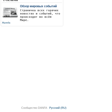
Обзор мировых событий
Страничка всех горячих
новостях и событий, что
происходят во всём
Мире.
Жалоба
Сообщество DANFA ·
Русский (RU)