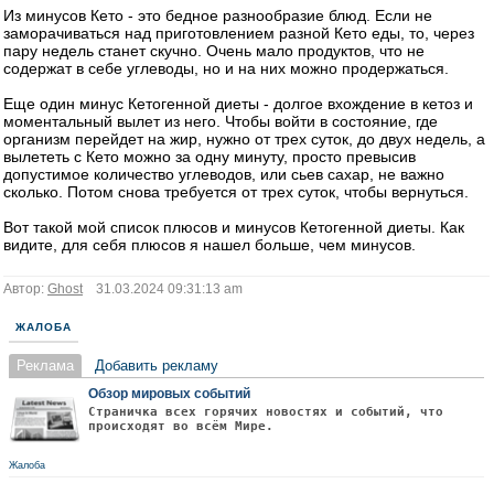
Из минусов Кето - это бедное разнообразие блюд. Если не
заморачиваться над приготовлением разной Кето еды, то, через
пару недель станет скучно. Очень мало продуктов, что не
содержат в себе углеводы, но и на них можно продержаться.
Еще один минус Кетогенной диеты - долгое вхождение в кетоз и
моментальный вылет из него. Чтобы войти в состояние, где
организм перейдет на жир, нужно от трех суток, до двух недель, а
вылететь с Кето можно за одну минуту, просто превысив
допустимое количество углеводов, или сьев сахар, не важно
сколько. Потом снова требуется от трех суток, чтобы вернуться.
Вот такой мой список плюсов и минусов Кетогенной диеты. Как
видите, для себя плюсов я нашел больше, чем минусов.
Автор:
Ghost
31.03.2024 09:31:13 am
ЖАЛОБА
Реклама
Добавить рекламу
Обзор мировых событий
Страничка всех горячих новостях и событий, что
происходят во всём Мире.
Жалоба