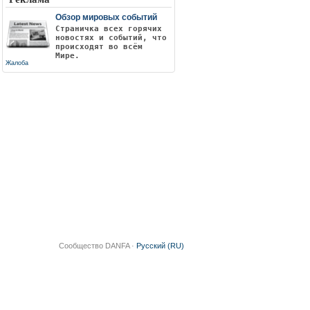
Обзор мировых событий
Страничка всех горячих
новостях и событий, что
происходят во всём
Мире.
Жалоба
Сообщество DANFA ·
Русский (RU)