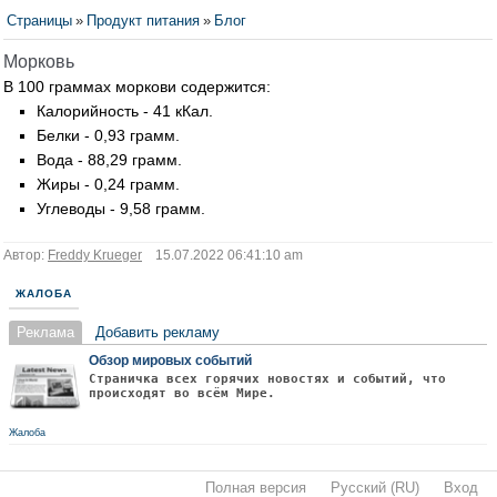
Страницы
»
Продукт питания
»
Блог
Морковь
В 100 граммах моркови содержится:
Калорийность - 41 кКал.
Белки - 0,93 грамм.
Вода - 88,29 грамм.
Жиры - 0,24 грамм.
Углеводы - 9,58 грамм.
Автор:
Freddy Krueger
15.07.2022 06:41:10 am
ЖАЛОБА
Реклама
Добавить рекламу
Обзор мировых событий
Страничка всех горячих новостях и событий, что
происходят во всём Мире.
Жалоба
Полная версия
·
Русский (RU)
·
Вход
·