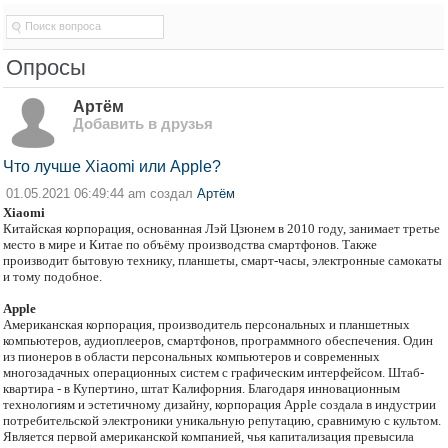
Опросы
Артём
Добавить в друзья
Что лучше Xiaomi или Apple?
01.05.2021 06:49:44 am создал
Артём
Xiaomi
Китайская корпорация, основанная Лэй Цзюнем в 2010 году, занимает третье
место в мире и Китае по объёму производства смартфонов. Также
производит бытовую технику, планшеты, смарт-часы, электронные самокаты
и тому подобное.
Apple
Американская корпорация, производитель персональных и планшетных
компьютеров, аудиоплееров, смартфонов, программного обеспечения. Один
из пионеров в области персональных компьютеров и современных
многозадачных операционных систем с графическим интерфейсом. Штаб-
квартира - в Купертино, штат Калифорния. Благодаря инновационным
технологиям и эстетичному дизайну, корпорация Apple создала в индустрии
потребительской электроники уникальную репутацию, сравнимую с культом.
Является первой американской компанией, чья капитализация превысила