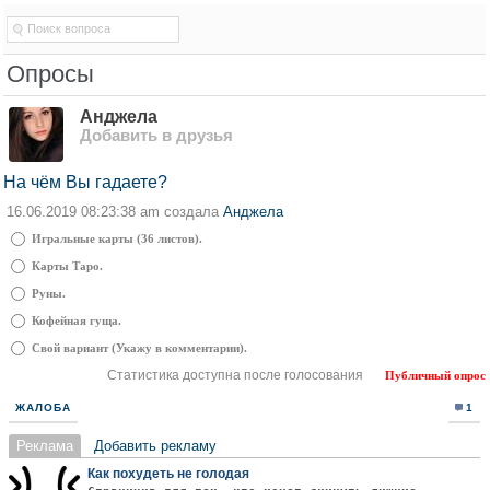
Опросы
Анджела
Добавить в друзья
На чём Вы гадаете?
16.06.2019 08:23:38 am создала
Анджела
Игральные карты (36 листов).
Карты Таро.
Руны.
Кофейная гуща.
Свой вариант (Укажу в комментарии).
Статистика доступна после голосования
Публичный опрос
ЖАЛОБА
1
Реклама
Добавить рекламу
Как похудеть не голодая