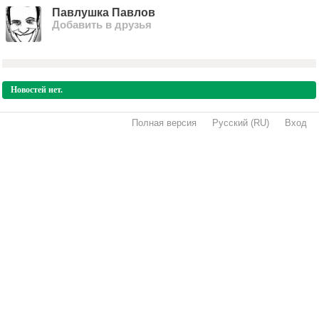
Павлушка Павлов
Добавить в друзья
Новостей нет.
Полная версия
·
Русский (RU)
·
Вход
·