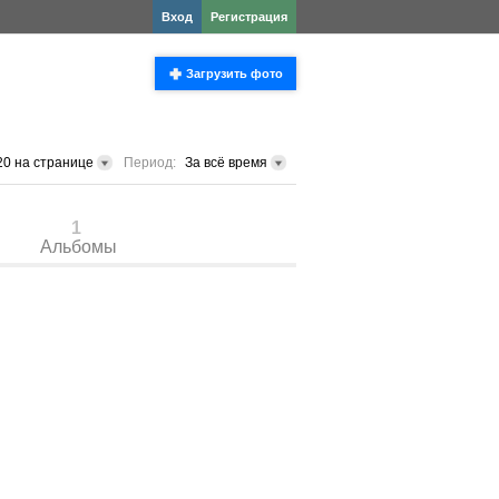
Вход
Регистрация
Загрузить фото
20 на странице
Период:
За всё время
1
Альбомы