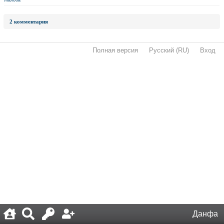
Жалоба
2 комментария
Полная версия
·
Русский (RU)
·
Вход
·
Данфа