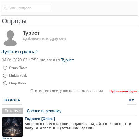
Опросы
Турист
Добавить в друзья
Лучшая группа?
04.04.2020 03:47:55 pm создал
Турист
Crazy Town
Linkin Park
Limp Bizkit
Статистика доступна после голосования
Публичный опрос
ЖАЛОБА
2
Реклама
Добавить рекламу
Гадание [Online]
Абсолютно бесплатное гадание. Задай свой вопрос и
получи ответ в кратчайшие сроки.