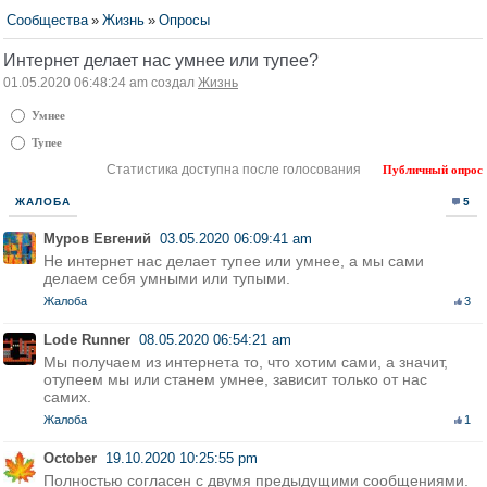
Сообщества
»
Жизнь
»
Опросы
Интернет делает нас умнее или тупее?
01.05.2020 06:48:24 am создал
Жизнь
Умнее
Тупее
Статистика доступна после голосования
Публичный опрос
ЖАЛОБА
5
Муров Евгений
03.05.2020 06:09:41 am
Не интернет нас делает тупее или умнее, а мы сами
делаем себя умными или тупыми.
Жалоба
3
Lode Runner
08.05.2020 06:54:21 am
Мы получаем из интернета то, что хотим сами, а значит,
отупеем мы или станем умнее, зависит только от нас
самих.
Жалоба
1
October
19.10.2020 10:25:55 pm
Полностью согласен с двумя предыдущими сообщениями.