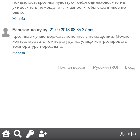
показалось, кролики чувствуют себя одинаково, что на
улице, что в помещении, главное, чтобы сквозняков не
было.
Жалоба
Бальзам на душу
21.09.2018 08:35:37 pm
Кроликов лучше держать, конечно, в помещении. Можно
контролировать температуру, на улице контролировать
температуру нереально.
Жалоба
Полная версия
·
Русский (RU)
·
Вход
·
Данфа