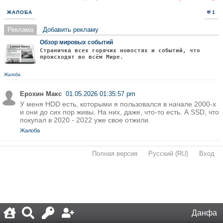
ЖАЛОБА
1
Реклама
Добавить рекламу
Обзор мировых событий
Страничка всех горячих новостях и событий, что
происходят во всём Мире.
Жалоба
Ерохин Макс
01.05.2026 01:35:57 pm
У меня HDD есть, которыми я пользовался в начале 2000-х
и они до сих пор живы. На них, даже, что-то есть. А SSD, что
покупал в 2020 - 2022 уже свое отжили.
Жалоба
Полная версия
·
Русский (RU)
·
Вход
·
Данфа