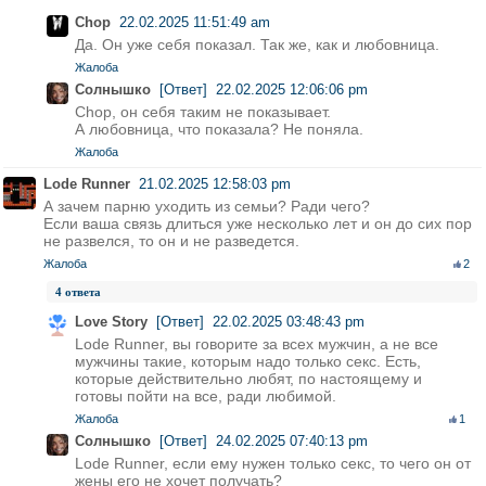
Chop
22.02.2025 11:51:49 am
Да. Он уже себя показал. Так же, как и любовница.
Жалоба
Солнышко
[Ответ]
22.02.2025 12:06:06 pm
Chop, он себя таким не показывает.
А любовница, что показала? Не поняла.
Жалоба
Lode Runner
21.02.2025 12:58:03 pm
А зачем парню уходить из семьи? Ради чего?
Если ваша связь длиться уже несколько лет и он до сих пор
не развелся, то он и не разведется.
Жалоба
2
4 ответа
Love Story
[Ответ]
22.02.2025 03:48:43 pm
Lode Runner, вы говорите за всех мужчин, а не все
мужчины такие, которым надо только секс. Есть,
которые действительно любят, по настоящему и
готовы пойти на все, ради любимой.
Жалоба
1
Солнышко
[Ответ]
24.02.2025 07:40:13 pm
Lode Runner, если ему нужен только секс, то чего он от
жены его не хочет получать?