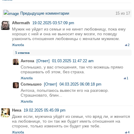
Предыдущие комментарии
15 из 17
Aftermath
19.02.2025 03:57:09 pm
Мужик не уйдет из семьи и не кинет любовницу, пока ему
хорошо с ней и она не выносит ему мозги, по поводу
узаконить отношения любовницы с женатым мужиком.
Жалоба
2
5 ответов
Антоха
[Ответ]
01.03.2025 11:47:22 am
Солнышко, у вас отношения, так что можешь прямо
спрашивать об этом, без страха.
Жалоба
1
Солнышко
[Ответ]
04.03.2025 06:08:18 pm
Антоха, попытаюсь вывести его на разговор.
Страшновато, блин...
Жалоба
Ника
19.02.2025 05:45:09 pm
Даже если, мужчина уйдёт из семьи, что вряд ли, и женится
на любовнице, то он так же будет иметь отношения на
стороне, только изменять он будет уже тебе.
Жалоба
4