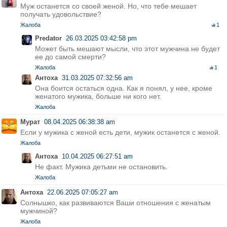
Муж останется со своей женой. Но, что тебе мешает
получать удовольствие?
Жалоба
1
Predator
26.03.2025 03:42:58 pm
Может быть мешают мысли, что этот мужчина не будет
ее до самой смерти?
Жалоба
1
Антоха
31.03.2025 07:32:56 am
Она боится остаться одна. Как я понял, у нее, кроме
женатого мужика, больше ни кого нет.
Жалоба
Мурат
08.04.2025 06:38:38 am
Если у мужика с женой есть дети, мужик останется с женой.
Жалоба
Антоха
10.04.2025 06:27:51 am
Не факт. Мужика детьми не остановить.
Жалоба
Антоха
22.06.2025 07:05:27 am
Солнышко, как развиваются Ваши отношения с женатым
мужчиной?
Жалоба