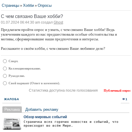
Страницы
»
Хобби
»
Опросы
С чем связано Ваше хобби?
01.07.2024 06:44:30 am создал
Ghost
Предлагаем пройти опрос и узнать, с чем связано Ваше хобби! Ведь
увлечениям каждого из нас предшествовали особые обстоятельства и
мотивы, сформировавшие наши предпочтения и интересы.
Расскажите о своём хобби, с чем связано Ваше любимое дело?
Спорт.
Коллекционирование.
Рукоделие.
Свой вариант (Ответ в комменте).
Статистика доступна после голосования
Публичный опрос
ЖАЛОБА
1
Реклама
Добавить рекламу
Обзор мировых событий
Страничка всех горячих новостях и событий, что
происходят во всём Мире.