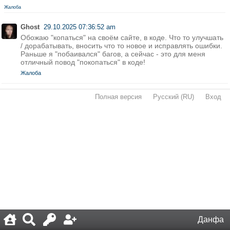
Жалоба
Ghost
29.10.2025 07:36:52 am
Обожаю "копаться" на своём сайте, в коде. Что то улучшать
/ дорабатывать, вносить что то новое и исправлять ошибки.
Раньше я "побаивался" багов, а сейчас - это для меня
отличный повод "покопаться" в коде!
Жалоба
Полная версия
·
Русский (RU)
·
Вход
·
Данфа