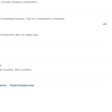
, потом сложно сохранить.
ся моментально, так что сохранить сложнее.
1
потратить все за один раз.
m
е сложно. Всё сложно.
вила
Правообладателям