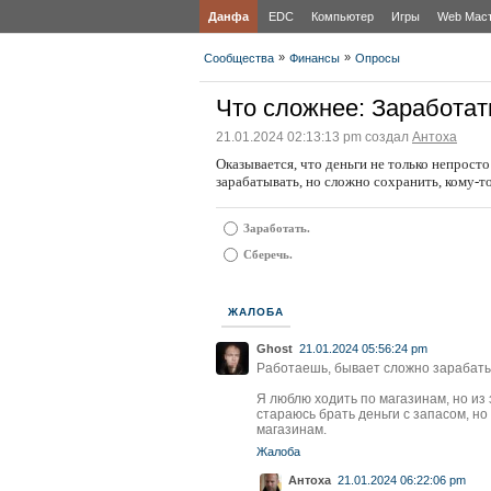
Данфа
EDC
Компьютер
Игры
Web Мас
»
»
Сообщества
Финансы
Опросы
Что сложнее: Заработат
21.01.2024 02:13:13 pm создал
Антоха
Оказывается, что деньги не только непросто
зарабатывать, но сложно сохранить, кому-то
Заработать.
Сберечь.
ЖАЛОБА
Ghost
21.01.2024 05:56:24 pm
Работаешь, бывает сложно зарабатыв
Я люблю ходить по магазинам, но из 
стараюсь брать деньги с запасом, но 
магазинам.
Жалоба
Антоха
21.01.2024 06:22:06 pm