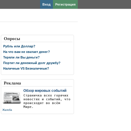
Вход
Регистрация
Опросы
Рубль или Доллар?
На что вам не хватает денег?
Теряли ли Вы деньги?
Портит ли денежный долг дружбу?
Наличные VS Безналичные?
Реклама
Обзор мировых событий
Страничка всех горячих
новостях и событий, что
происходят во всём
Мире.
Жалоба