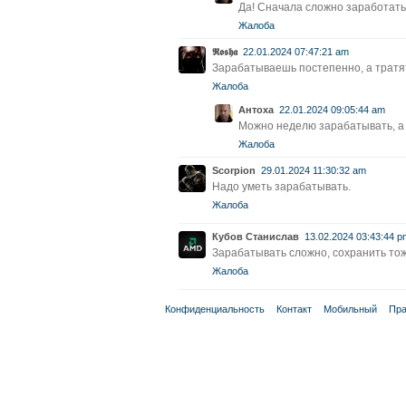
Да! Сначала сложно заработать
Жалоба
𝕽𝖔𝖘𝖍𝖆
22.01.2024 07:47:21 am
Зарабатываешь постепенно, а тратят
Жалоба
Антоха
22.01.2024 09:05:44 am
Можно неделю зарабатывать, а 
Жалоба
Scorpion
29.01.2024 11:30:32 am
Надо уметь зарабатывать.
Жалоба
Кубов Станислав
13.02.2024 03:43:44 p
Зарабатывать сложно, сохранить тож
Жалоба
Конфиденциальность
Контакт
Мобильный
Пра