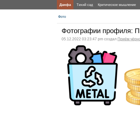
Данфа
Тихий сад
Критическое мышление
Фото
Фотографии профиля: Пр
05.12.2022 03:23:47 pm создал
Приём чёрно