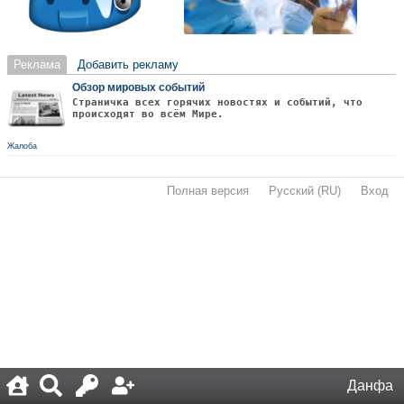
Реклама
Добавить рекламу
Обзор мировых событий
Страничка всех горячих новостях и событий, что
происходят во всём Мире.
Жалоба
Полная версия
·
Русский (RU)
·
Вход
·
Данфа