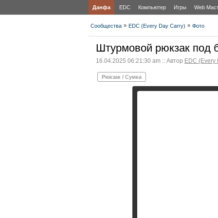
Данфа
EDC
Компьютер
Игры
Web Мас
»
»
Сообщества
EDC (Every Day Carry)
Фото
Штурмовой рюкзак под
16.04.2025 06:21:30 am :: Автор
EDC (Every 
Рюкзак / Сумка