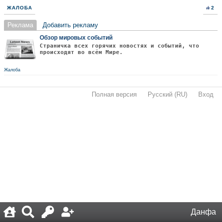
ЖАЛОБА
2
Реклама
Добавить рекламу
Обзор мировых событий
Страничка всех горячих новостях и событий, что
происходят во всём Мире.
Жалоба
Полная версия
·
Русский (RU)
·
Вход
·
Данфа