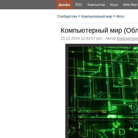
Данфа
EDC
Компьютер
Игры
Web Мас
»
»
Сообщества
Компьютерный мир
Фото
Компьютерный мир (Обл
15.12.2019 12:43:57 pm :: Автор
Компьютер