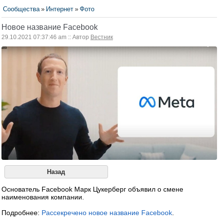
Сообщества
»
Интернет
»
Фото
Новое название Facebook
29.10.2021 07:37:46 am :: Автор
Вестник
Назад
Основатель Facebook Марк Цукерберг объявил о смене
наименования компании.
Подробнее:
Рассекречено новое название Facebook
.