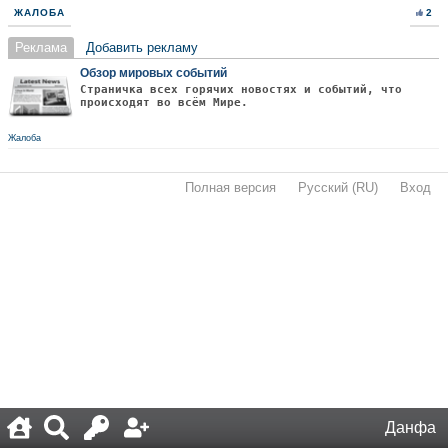
ЖАЛОБА
2
Реклама
Добавить рекламу
Обзор мировых событий
Страничка всех горячих новостях и событий, что
происходят во всём Мире.
Жалоба
Полная версия
·
Русский (RU)
·
Вход
·
Данфа