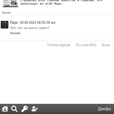
Страничка всех горячих новостях и событий, что
происходят во всём Мире.
Жалоба
Паук
28.04.2021 06:55:28 am
Это что за книга такая?
Жалоба
Полная версия
·
Русский (RU)
·
Вход
·
Данфа