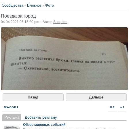
Сообщества
»
Блокнот
»
Фото
Поезда за город
04.04.2021 06:15:20 pm :: Автор
Scorpion
Назад
Дальше
ЖАЛОБА
1
1
Реклама
Добавить рекламу
Обзор мировых событий