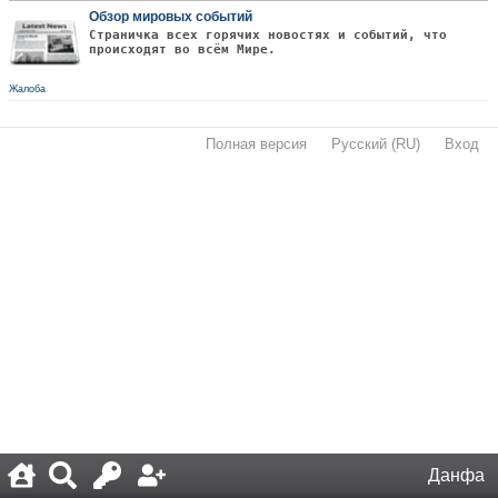
Обзор мировых событий
Страничка всех горячих новостях и событий, что
происходят во всём Мире.
Жалоба
Полная версия
·
Русский (RU)
·
Вход
·
Данфа