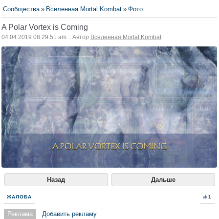
Сообщества
»
Вселенная Mortal Kombat
»
Фото
A Polar Vortex is Coming
04.04.2019 08:29:51 am :: Автор
Вселенная Mortal Kombat
Назад
Дальше
ЖАЛОБА
1
Реклама
Добавить рекламу