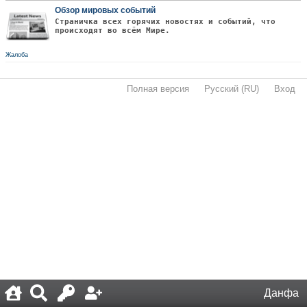
Обзор мировых событий
Страничка всех горячих новостях и событий, что
происходят во всём Мире.
Жалоба
Полная версия
·
Русский (RU)
·
Вход
·
Данфа