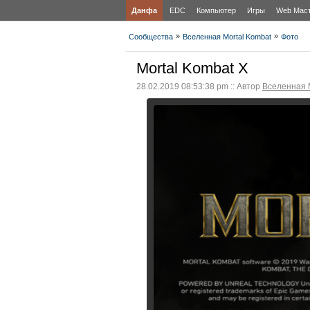
Данфа
EDC
Компьютер
Игры
Web Мас
»
»
Сообщества
Вселенная Mortal Kombat
Фото
Mortal Kombat X
28.02.2019 08:53:38 pm :: Автор
Вселенная 