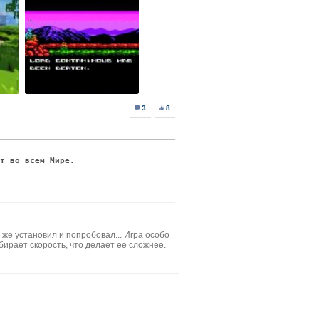
3
8
ят во всём Мире.
 же установил и попробовал... Игра особо
абирает скорость, что делает ее сложнее.