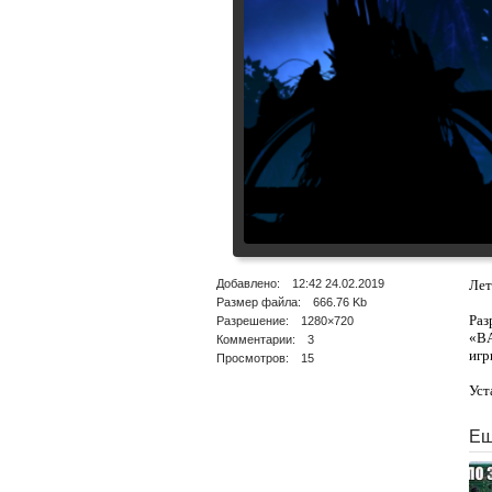
Добавлено: 12:42 24.02.2019
Лет
Размер файла: 666.76 Kb
Раз
Разрешение: 1280×720
«BA
Комментарии: 3
игр
Просмотров: 15
Уст
Ещ