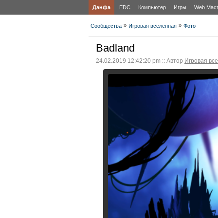
Данфа
EDC
Компьютер
Игры
Web Мас
»
»
Сообщества
Игровая вселенная
Фото
Badland
24.02.2019 12:42:20 pm :: Автор
Игровая вс