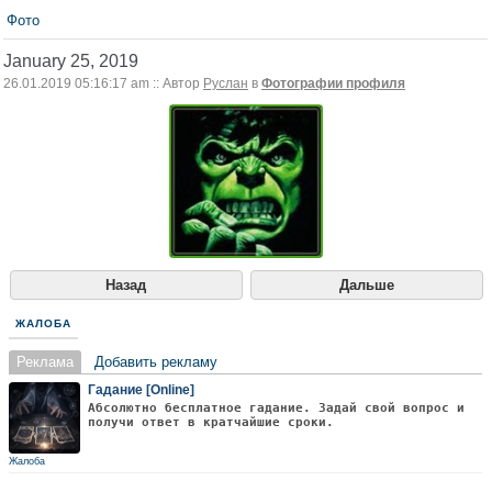
Фото
January 25, 2019
26.01.2019 05:16:17 am :: Автор
Руслан
в
Фотографии профиля
Назад
Дальше
ЖАЛОБА
Реклама
Добавить рекламу
Гадание [Online]
Абсолютно бесплатное гадание. Задай свой вопрос и
получи ответ в кратчайшие сроки.
Жалоба