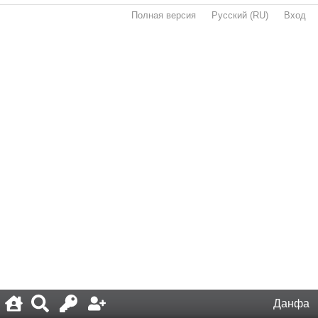
Полная версия
·
Русский (RU)
·
Вход
·
Данфа