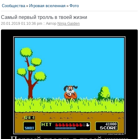
Сообщества
»
Игровая вселенная
»
Фото
Самый первый тролль в твоей жизни
20.01.2019 01:10:36 pm :: Автор
Ninja Gaiden