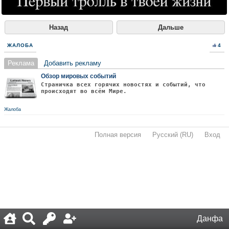
Назад
Дальше
ЖАЛОБА
4
Реклама
Добавить рекламу
Обзор мировых событий
Страничка всех горячих новостях и событий, что
происходят во всём Мире.
Жалоба
Полная версия
·
Русский (RU)
·
Вход
·
Данфа