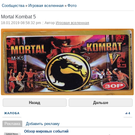
Сообщества
»
Игровая вселенная
»
Фото
Mortal Kombat 5
18.01.2019 08:58:32 pm :: Автор
Игровая вселенная
Назад
Дальше
ЖАЛОБА
4
Реклама
Добавить рекламу
Обзор мировых событий