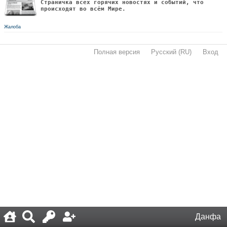
Страничка всех горячих новостях и событий, что
происходят во всём Мире.
Жалоба
Полная версия
·
Русский (RU)
·
Вход
·
Данфа