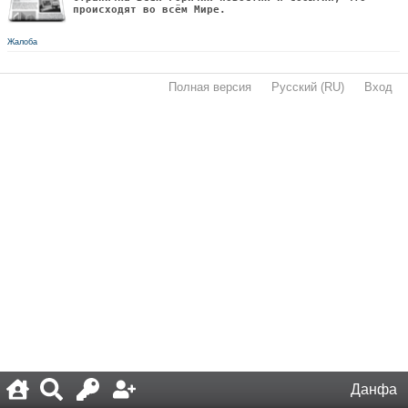
происходят во всём Мире.
Жалоба
Полная версия
·
Русский (RU)
·
Вход
·
Данфа