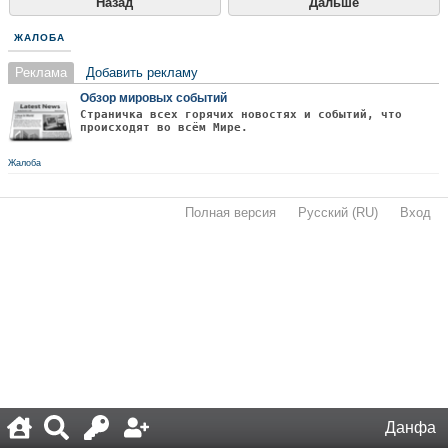
Назад
Дальше
ЖАЛОБА
Реклама
Добавить рекламу
Обзор мировых событий
Страничка всех горячих новостях и событий, что
происходят во всём Мире.
Жалоба
Полная версия
·
Русский (RU)
·
Вход
·
Данфа