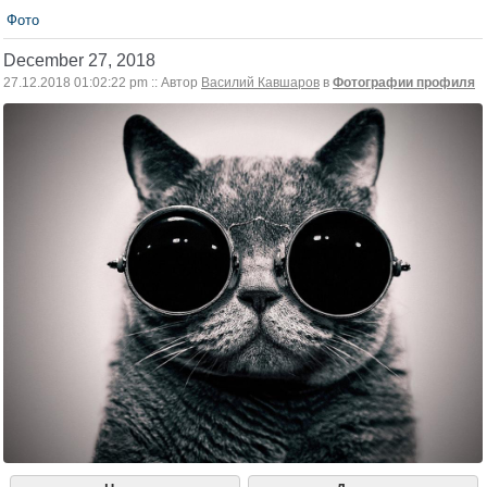
Фото
December 27, 2018
27.12.2018 01:02:22 pm :: Автор
Василий Кавшаров
в
Фотографии профиля