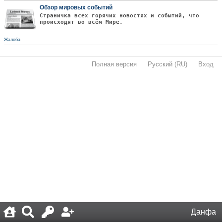
Обзор мировых событий
Страничка всех горячих новостях и событий, что
происходят во всём Мире.
Жалоба
Полная версия
·
Русский (RU)
·
Вход
·
Данфа