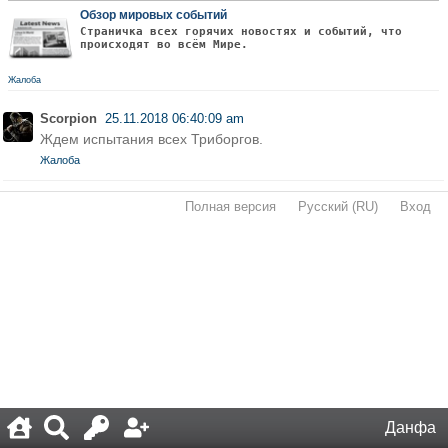
Обзор мировых событий
Страничка всех горячих новостях и событий, что
происходят во всём Мире.
Жалоба
Scorpion
25.11.2018 06:40:09 am
Ждем испытания всех Триборгов.
Жалоба
Полная версия
·
Русский (RU)
·
Вход
·
Данфа