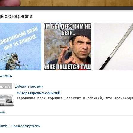
ё фотографии
АЛОБА
еклама
Добавить рекламу
Обзор мировых событий
Страничка всех горячих новостях и событий, что происход
лоба
вила
Правообладателям