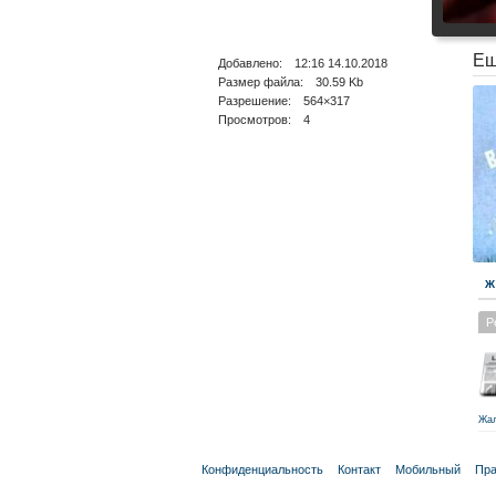
Ещ
Добавлено: 12:16 14.10.2018
Размер файла: 30.59 Kb
Разрешение: 564×317
Просмотров: 4
Ж
Р
Жа
Конфиденциальность
Контакт
Мобильный
Пра