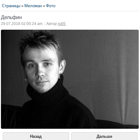
Страницы
»
Меломан
»
Фото
Дельфин
29.07.2018 02:00:24 am :: Автор
ru05
Назад
Дальше