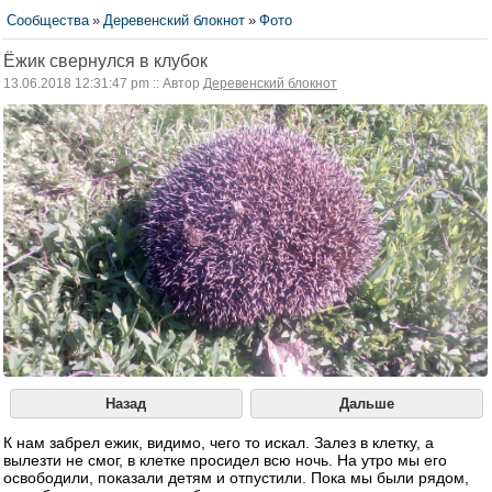
Сообщества
»
Деревенский блокнот
»
Фото
Ёжик свернулся в клубок
13.06.2018 12:31:47 pm :: Автор
Деревенский блокнот
Назад
Дальше
К нам забрел ежик, видимо, чего то искал. Залез в клетку, а
вылезти не смог, в клетке просидел всю ночь. На утро мы его
освободили, показали детям и отпустили. Пока мы были рядом,