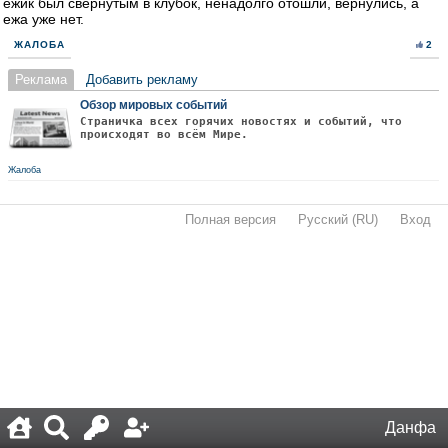
ежик был свернутым в клубок, ненадолго отошли, вернулись, а
ежа уже нет.
ЖАЛОБА
2
Реклама
Добавить рекламу
Обзор мировых событий
Страничка всех горячих новостях и событий, что
происходят во всём Мире.
Жалоба
Полная версия
·
Русский (RU)
·
Вход
·
Данфа