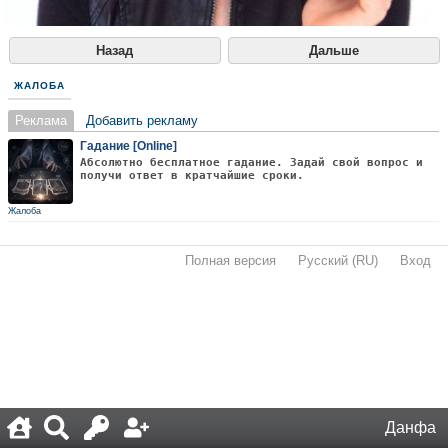
Назад
Дальше
ЖАЛОБА
Реклама
Добавить рекламу
Гадание [Online]
Абсолютно бесплатное гадание. Задай свой вопрос и
получи ответ в кратчайшие сроки.
Жалоба
Полная версия
·
Русский (RU)
·
Вход
·
Данфа