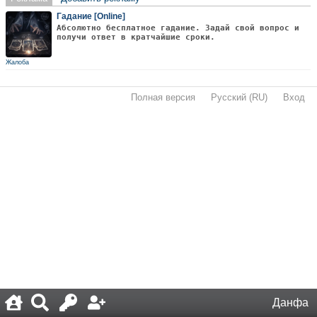
Гадание [Online]
Абсолютно бесплатное гадание. Задай свой вопрос и
получи ответ в кратчайшие сроки.
Жалоба
Полная версия
·
Русский (RU)
·
Вход
·
Данфа