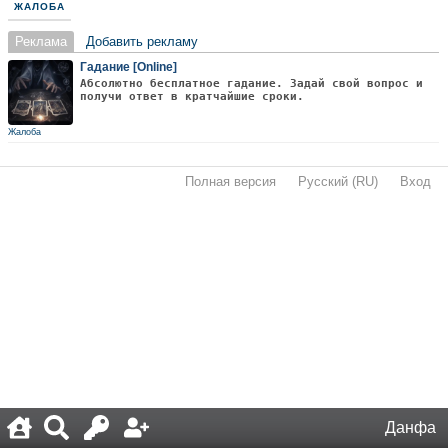
ЖАЛОБА
Реклама
Добавить рекламу
Гадание [Online]
Абсолютно бесплатное гадание. Задай свой вопрос и
получи ответ в кратчайшие сроки.
Жалоба
Полная версия
·
Русский (RU)
·
Вход
·
Данфа