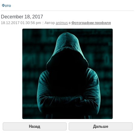
Фото
December 18, 2017
18.12.2017 01:30:56 pm :: Автор
animus
в
Фотографии профиля
Назад
Дальше