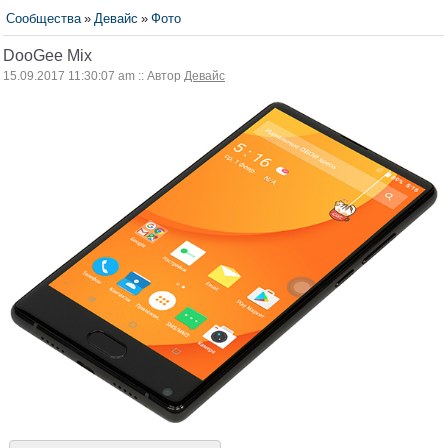
Сообщества
»
Девайс
»
Фото
DooGee Mix
15.09.2017 11:30:07 am :: Автор
Девайс