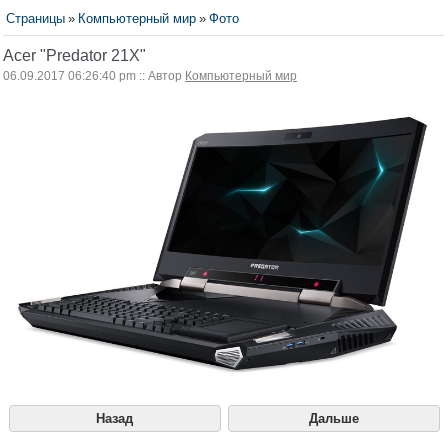
Страницы
»
Компьютерный мир
»
Фото
Acer "Predator 21X"
06.09.2017 06:26:40 pm :: Автор
Компьютерный мир
Назад
Дальше