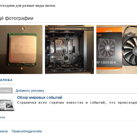
еходник для разные виды вилок.
ё фотографии
АЛОБА
еклама
Добавить рекламу
Обзор мировых событий
Страничка всех горячих новостях и событий, что происход
лоба
вила
Правообладателям