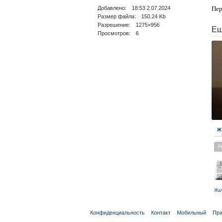
Добавлено: 18:53 2.07.2024
Пер
Размер файла: 150.24 Kb
Разрешение: 1275×956
Ещ
Просмотров: 6
Ж
Р
Жа
Конфиденциальность
Контакт
Мобильный
Пра