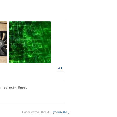
2
ят во всём Мире.
Сообщество DANFA ·
Русский (RU)