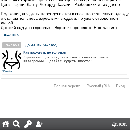
Цепи - Цепи, Лапту, Чехарду, Казаки - Разбойники и так далее.
Под конец дня, дети переодеваются в свою повседневную одежду
и становятся снова взрослыми людьми, но уже с отведенной
душой.
Детский сад для взрослых - Взрыв из прошлого (Ностальгия).
ЖАЛОБА
Реклама
Добавить рекламу
Как похудеть не голодая
Страничка для тех, кто хочет скинуть лишние
килограммы. Давайте худеть вместе!
Жалоба
Полная версия
·
Русский (RU)
·
Вход
·
Данфа