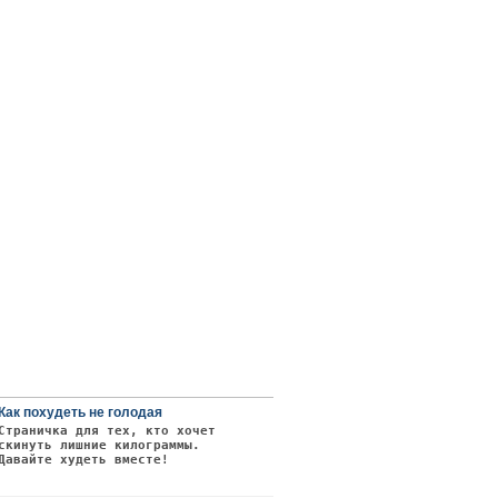
Как похудеть не голодая
Страничка для тех, кто хочет
скинуть лишние килограммы.
Давайте худеть вместе!