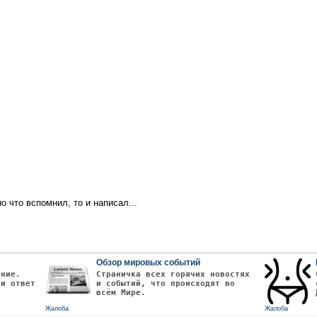
о что вспомнил, то и написал...
Обзор мировых событий
ание.
Страничка всех горячих новостях
чи ответ
и событий, что происходят во
всём Мире.
Жалоба
Жалоба