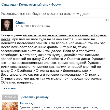
Страницы
»
Компьютерный мир
»
Форум
Уменьшается свободное место на жестком диске
#1
Ghost
17.09.2017 08:25:33 am
Каждый день
на жестком диске все меньше и меньше свободного
места
, при чем ни чего туда не закачивается, и ни чего не
меняется пользователем ПК. Это вполне нормально, так как это
место пожирает временные файлы интернета, точки
восстановления системы и так далее. Если вам требуется
освободить место под какие то нужды, делайте так: нажмите
правой кнопкой по диску С > Свойства > Очистка диска. Удалите
все точки восстановления или все, кроме последней. Удалять
точки восстановления можно так: нажмите правой кнопкой по
диску С > Свойства > Очистка диска > Дополнительно >
Восстановление системы и теневое копирование > Очистить....
Очищать жесткие диски так же можно при помощи программы
CCleaner, например.
ЖАЛОБА
Реклама
Добавить рекламу
Тихий сад
Вдохни аромат этого сада — он пахнет детством,