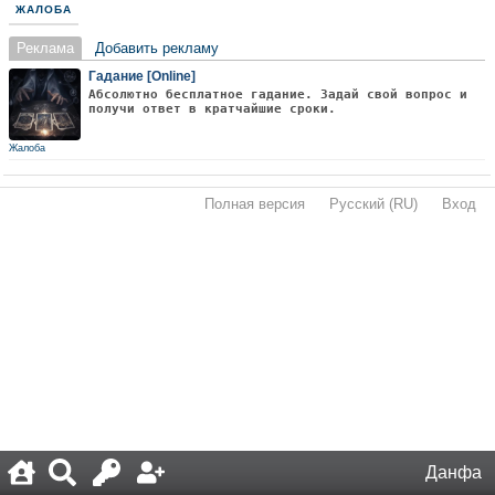
ЖАЛОБА
Реклама
Добавить рекламу
Гадание [Online]
Абсолютно бесплатное гадание. Задай свой вопрос и
получи ответ в кратчайшие сроки.
Жалоба
Полная версия
·
Русский (RU)
·
Вход
·
Данфа